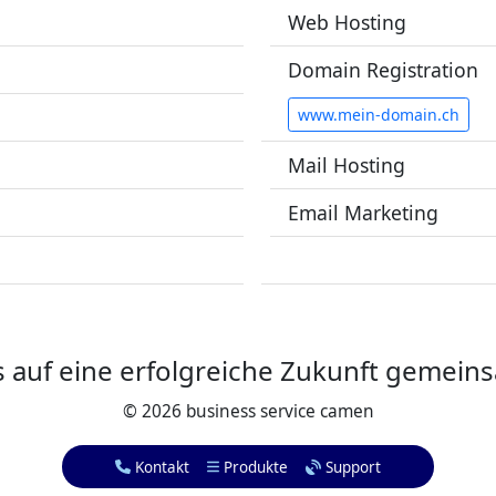
Web Hosting
Domain Registration
www.mein-domain.ch
Mail Hosting
Email Marketing
s auf eine erfolgreiche Zukunft gemein
©
2026 business service camen
Kontakt
Produkte
Support