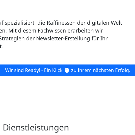
 spezialisiert, die Raffinessen der digitalen Welt
en. Mit diesem Fachwissen erarbeiten wir
Strategien der Newsletter-Erstellung für Ihr
t.
Wir sind Ready! - Ein Klick
zu Ihrem nächsten Erfolg.
n Dienstleistungen