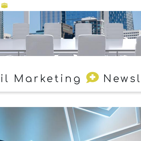
n
il Marketing
Newsl