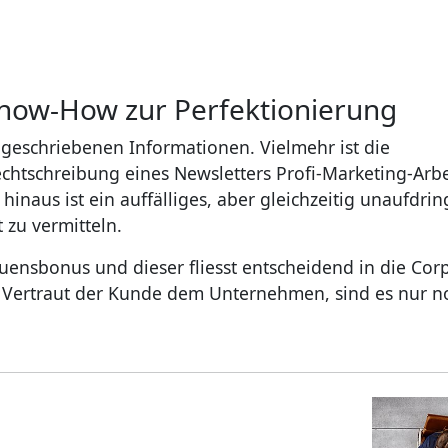
Know-How zur Perfektionierung
 geschriebenen Informationen. Vielmehr ist die
chtschreibung eines Newsletters Profi-Marketing-Arbe
inaus ist ein auffälliges, aber gleichzeitig unaufdrin
zu vermitteln.
uensbonus und dieser fliesst entscheidend in die Cor
. Vertraut der Kunde dem Unternehmen, sind es nur n