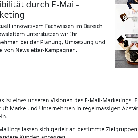
ibilität durch E-Mail-
keting
tuell innovativem Fachwissen im Bereich
wslettern unterstützen wir Ihr
nehmen bei der Planung, Umsetzung und
se von Newsletter-Kampagnen.
 ist eines unseren Visionen des E-Mail-Marketings. E
r ruft Marke und Unternehmen in regelmässigen Abst
in.
ailings lassen sich gezielt an bestimmte Zielgruppen
 andere Kunden anpassen.